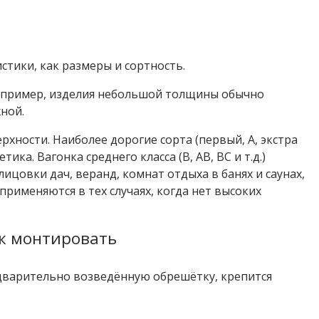
стики, как размеры и сортность.
Например, изделия небольшой толщины обычно
ной.
хности. Наиболее дорогие сорта (первый, А, экстра
ка. Вагонка среднего класса (B, AB, BC и т.д.)
ицовки дач, веранд, комнат отдыха в банях и саунах,
рименяются в тех случаях, когда нет высоких
как монтировать
редварительно возведённую обрешётку, крепится