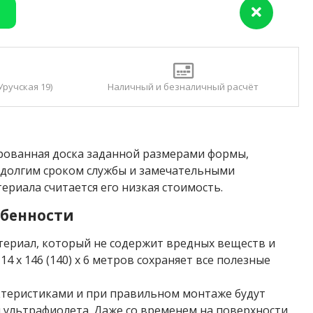
Уручская 19)
Наличный и безналичный расчёт
лированная доска заданной размерами формы,
 долгим сроком службы и замечательными
риала считается его низкая стоимость.
собенности
териал, который не содержит вредных веществ и
4 x 146 (140) x 6 метров сохраняет все полезные
теристиками и при правильном монтаже будут
и ультрафиолета. Даже со временем на поверхности