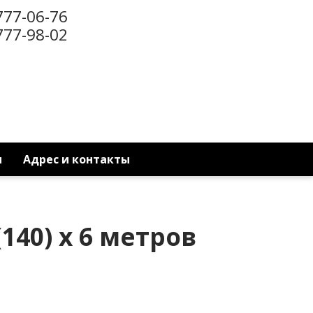
777-06-76
777-98-02
ы
Адрес и контакты
140) x 6 метров