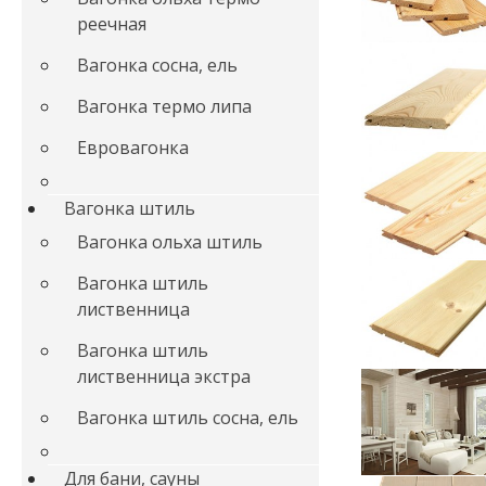
реечная
Вагонка сосна, ель
Вагонка термо липа
Евровагонка
Вагонка штиль
Вагонка ольха штиль
Вагонка штиль
лиственница
Вагонка штиль
лиственница экстра
Вагонка штиль сосна, ель
Для бани, сауны