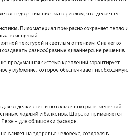
вляется недорогим пиломатериалом, что делает её
истики.
Пиломатериал прекрасно сохраняет тепло и
илых помещений.
иятной текстурой и светлым оттенкам. Она легко
яя создавать разнообразные дизайнерские решения.
шо продуманная система креплений гарантирует
ное углубление, которое обеспечивает необходимую
ся для отделки стен и потолков внутри помещений.
остиных, лоджий и балконов. Широко применяется
 Реже – для облицовки фасадов.
о влияет на здоровье человека, создавая в