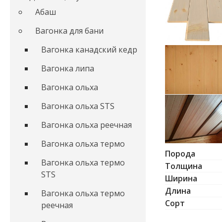
Абаш
Вагонка для бани
Вагонка канадский кедр
Вагонка липа
Вагонка ольха
Вагонка ольха STS
Вагонка ольха реечная
Вагонка ольха термо
Порода
Вагонка ольха термо
Толщина
STS
Ширина
Длина
Вагонка ольха термо
Сорт
реечная