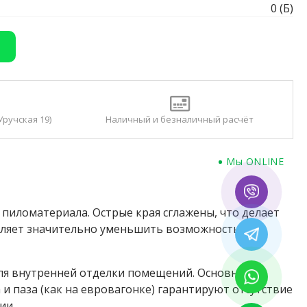
0 (Б)
Уручская 19)
Наличный и безналичный расчёт
Мы ONLINE
 пиломатериала. Острые края сглажены, что делает
воляет значительно уменьшить возможность
ля внутренней отделки помещений. Основной её
и паза (как на евровагонке) гарантируют отсутствие
ии.