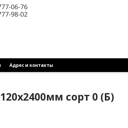
777-06-76
777-98-02
ы
Адрес и контакты
x120x2400мм сорт 0 (Б)