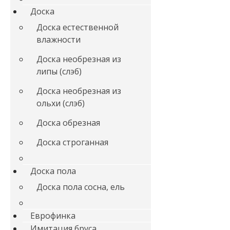
Доска
Доска естественной
влажности
Доска необрезная из
липы (слэб)
Доска необрезная из
ольхи (слэб)
Доска обрезная
Доска строганная
Доска пола
Доска пола сосна, ель
Еврофинка
Имитация бруса