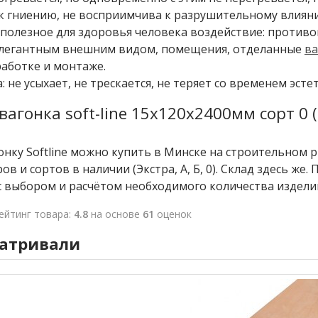
к гниению, не восприимчива к разрушительному влияни
полезное для здоровья человека воздействие: противо
элегантным внешним видом, помещения, отделанные
ва
работке и монтаже.
: не усыхает, не трескается, не теряет со временем эст
вагонка soft-line 15x120x2400мм сорт 0 
нку Softline можно купить в Минске на строительном 
в и сортов в наличии (Экстра, А, Б, 0). Склад здесь же
 выбором и расчётом необходимого количества издели
ейтинг товара:
4.8
на основе
61
оценок
атривали