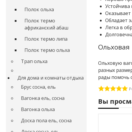
Устойчива 
Полок ольха
Оказывает 
Обладает 
Полок термо
Легка в об
африканский абаш
Долговечна
Полок термо липа
Ольховая 
Полок термо ольха
Трап ольха
Ольховую ваго
разных размеро
рады помочь с
Для дома и комнаты отдыха
Брус сосна, ель
Р
Вагонка ель, сосна
Вы просм
Вагонка ольха
Доска пола ель, сосна
Доска сосна, ель