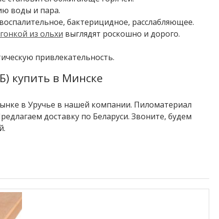
ю воды и пара.
воспалительное, бактерицидное, расслабляющее.
гонкой из ольхи
выглядят роскошно и дорого.
етическую привлекательность.
(Б) купить в Минске
рынке в Уручье в нашей компании. Пиломатериал
. Предлагаем доставку по Беларуси. Звоните, будем
й.