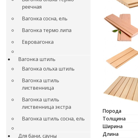
реечная
Вагонка сосна, ель
Вагонка термо липа
Евровагонка
Вагонка штиль
Вагонка ольха штиль
Вагонка штиль
лиственница
Вагонка штиль
лиственница экстра
Порода
Толщина
Вагонка штиль сосна, ель
Ширина
Длина
Для бани, сауны