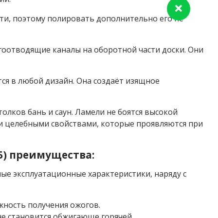
ти, поэтому полировать дополнительно его не
гоотводящие каналы на оборотной части доски. Они
ется в любой дизайн. Она создаёт изящное
олков бань и саун. Ламели не боятся высокой
и целебными свойствами, которые проявляются при
(Б) преимущества:
ные эксплуатационные характеристики, наряду с
ность получения ожогов.
не становится обжигающе горячей.