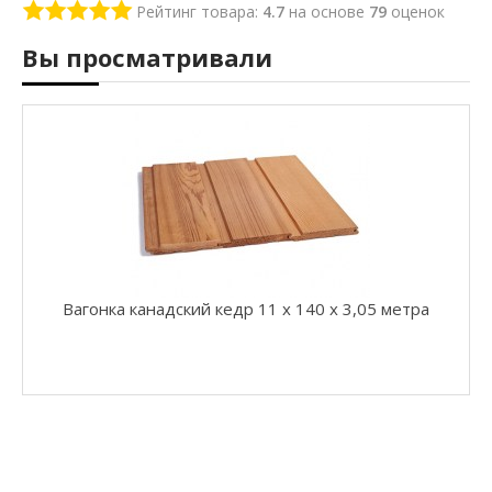
г
Рейтинг товара:
4.7
на основе
79
оценок
о
н
Вы просматривали
к
а
о
л
ь
х
а
т
е
р
м
о
Вагонка канадский кедр 11 x 140 x 3,05 метра
В
а
г
о
н
к
а
о