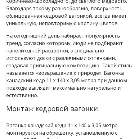
коричнево-шоколадного, до светлого медового.
н
Благодаря такому разнообразию, поверхность,
к
облицованная кедровой вагонкой, всегда имеет
а
о
уникальную, неповторимую картину цветов.
л
ь
На сегодняшний день набирает популярность
х
тренд, согласно которому, люди не подбирают
а
панели одной расцветки, а специально
В
используют доски с различными оттенками,
а
создавая оригинальную композицию. Такой стиль
г
называется «возвращение к природе». Вагонка
о
канадский кедр 11 x 140 x 3,05 метра при данном
н
к
подходе выглядит максимально натурально и
а
естественно.
о
л
Монтаж кедровой вагонки
ь
х
а
Вагонка канадский кедр 11 x 140 x 3,05 метра
S
монтируется на обрешётку, установленную с
T