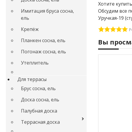
Хотите купить
Обсудим все п
Имитация бруса сосна,
Уручкая-19 (с
ель
Крепёж
Р
Планкен сосна, ель
Вы просм
Погонаж сосна, ель
Утеплитель
Для террасы
Брус сосна, ель
Доска сосна, ель
Палубная доска
Террасная доска