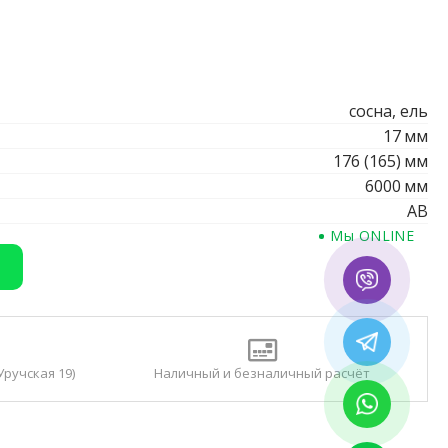
сосна, ель
17
мм
176 (165)
мм
6000
мм
АВ
Мы ONLINE
Уручская 19)
Наличный и безналичный расчёт