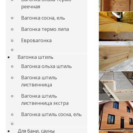
реечная
Вагонка сосна, ель
Вагонка термо липа
Евровагонка
Вагонка штиль
Вагонка ольха штиль
Вагонка штиль
лиственница
Вагонка штиль
лиственница экстра
Вагонка штиль сосна, ель
Для бани, сауны