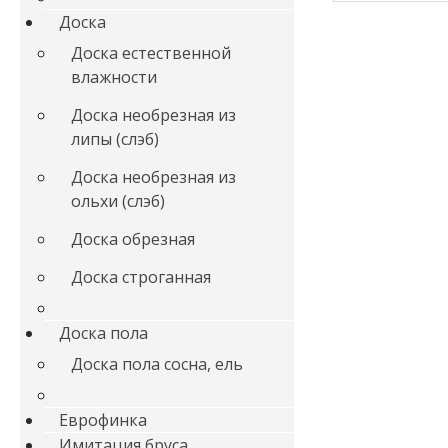
Доска
Доска естественной
влажности
Доска необрезная из
липы (слэб)
Доска необрезная из
ольхи (слэб)
Доска обрезная
Доска строганная
Доска пола
Доска пола сосна, ель
Еврофинка
Имитация бруса