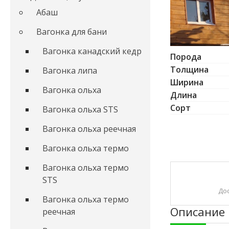
Абаш
Вагонка для бани
Вагонка канадский кедр
Порода
Толщина
Вагонка липа
Ширина
Вагонка ольха
Длина
Сорт
Вагонка ольха STS
Вагонка ольха реечная
Вагонка ольха термо
Вагонка ольха термо
STS
До
Вагонка ольха термо
Описание
реечная